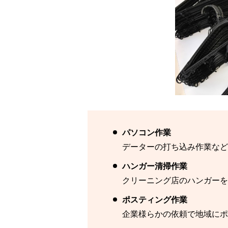
パ
データーの打ち込み作業な
ハンガー清掃作業
クリーニング店のハンガーを
ポ
企業様らかの依頼で地域にポ