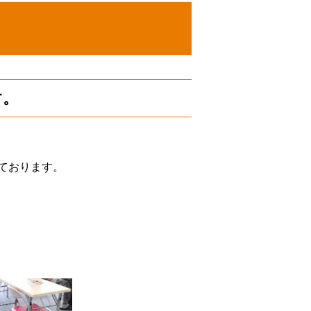
す。
ております。