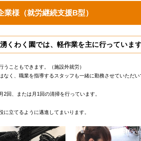
企業様（就労継続支援B型）
の湧くわく園では、軽作業を主に行っていま
行うこともできます。（施設外就労）
はなく、職業を指導するスタッフも一緒に勤務させていただい
月2回、または月1回の清掃を行っています。
役に立てるように邁進してまいります。