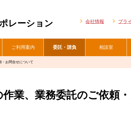
ポレーション
会社情報
プラ
ご利用案内
委託・請負
相談室
頼・お問合せについて
の作業、業務委託のご依頼・