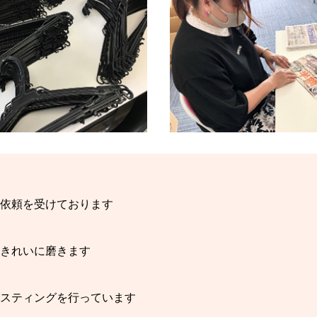
ソコン
ど依頼を受けております
きれいに磨きます
スティン
スティングを行っています