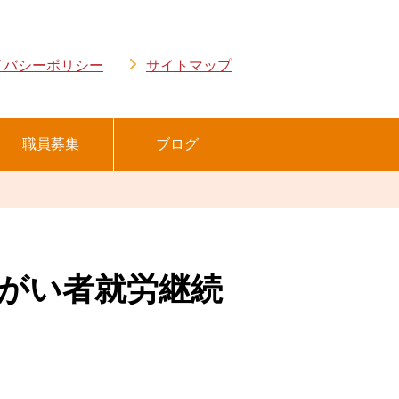
イバシーポリシー
サイトマップ
職員募集
ブログ
がい者就労継続