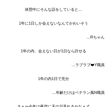
休憩中にそんな話をしていると…
1年に1日しか会えないなんてかわいそう
…Rちゃん
1年の内、会えない日が1日なら許せる
…ラブラブ❤️Y職員
1年の内1日で充分
…年齢だけはベテラン風N職員
さぁー今年は夜空に天の川見れるかなぁ🌌