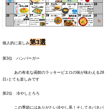
第3選
個人的に楽しみ
第3位 ハンバーガー
あの有名な函館のラッキーピエロの味が味わえる28
日♪とても楽しみです
第2位 冷やしとろろ
この季節にはありがたい冷やし系！そしてネバネバ