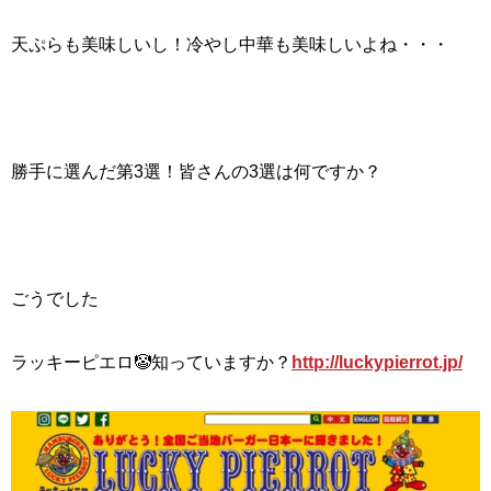
天ぷらも美味しいし！冷やし中華も美味しいよね・・・
勝手に選んだ第3選！皆さんの3選は何ですか？
ごうでした
ラッキーピエロ🤡知っていますか？
http://luckypierrot.jp/