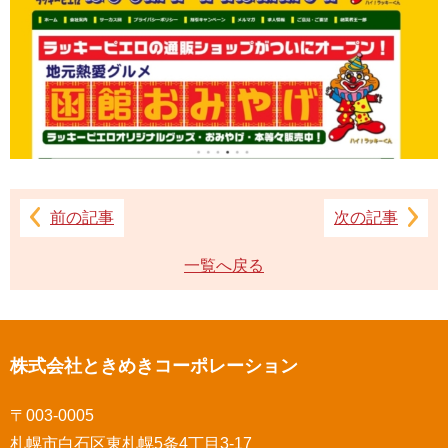
前の記事
次の記事
一覧へ戻る
株式会社ときめきコーポレーション
〒003-0005
札幌市白石区東札幌5条4丁目3-17