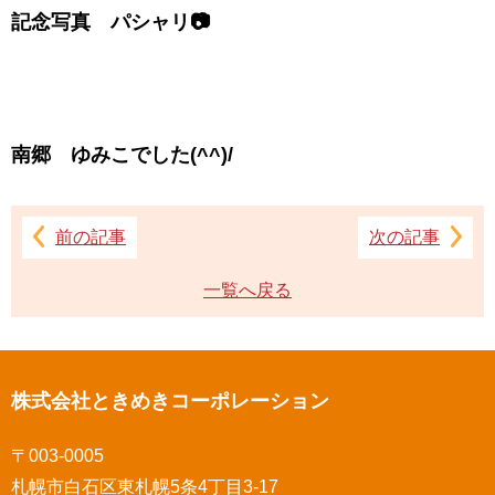
記念写真 パシャリ📷
南郷 ゆみこでした(^^)/
前の記事
次の記事
一覧へ戻る
株式会社ときめきコーポレーション
〒003-0005
札幌市白石区東札幌5条4丁目3-17