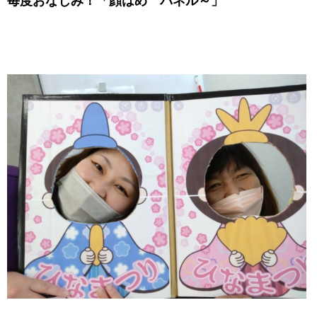
毎度おなじみ！「顔はめ パネル～」