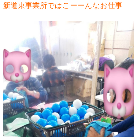
新道東事業所ではこーーんなお仕事