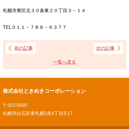
札幌市東区北３０条東２０丁目３－１４
TEL０１１－７８８－６３７７
前の記事
次の記事
一覧へ戻る
株式会社ときめきコーポレーション
〒003-0005
札幌市白石区東札幌5条4丁目3-17