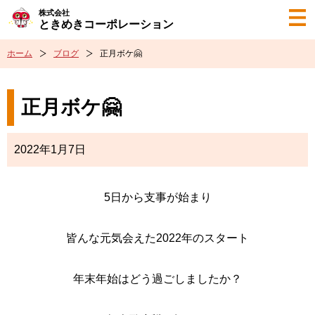
株式会社
ときめきコーポレーション
ホーム
ブログ
正月ボケ🤗
正月ボケ🤗
2022年1月7日
5日から支事が始まり
皆んな元気会えた2022年のスタート
年末年始はどう過ごしましたか？