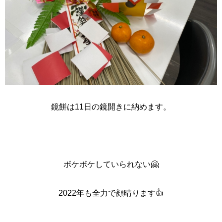
鏡餅は11日の鏡開きに納めます。
ボケボケしていられない🤗
2022年も全力で顔晴ります👍