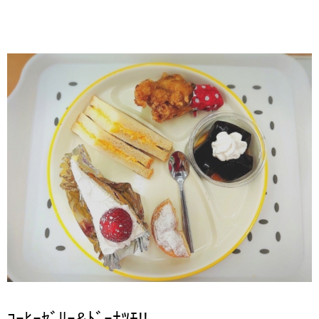
ｺｰﾋｰｾﾞﾘｰ&ﾄﾞｰﾅﾂﾓ!!