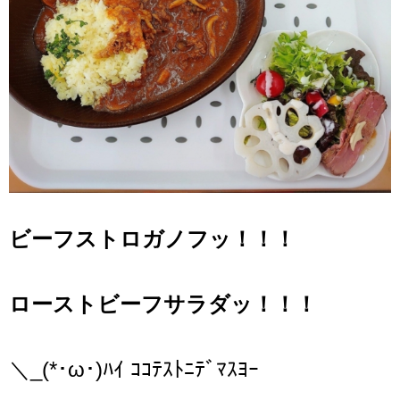
ビーフストロガノフッ！！！
ローストビーフサラダッ！！！
＼_(*･ω･)ﾊｲ ｺｺﾃｽﾄﾆﾃﾞﾏｽﾖｰ