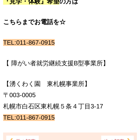
『見学・体験』希望
の方は
こちらまでお電話を☆
TEL:011-867-0915
【 障がい者就労継続支援B型事業所】
【湧くわく園 東札幌事業所】
〒003-0005
札幌市白石区東札幌５条４丁目3-17
TEL:011-867-0915