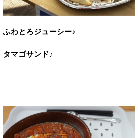
ふわとろジューシー♪
タマゴサンド♪