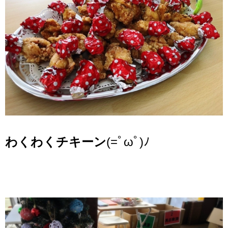
わくわくチキーン
(=ﾟωﾟ)ﾉ