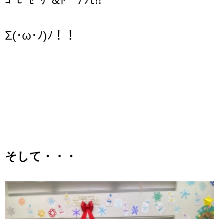
Σ(･ω･ﾉ)ﾉ！！
そして・・・