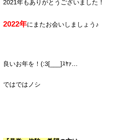
2021年もありがとうございました！
2022年
にまたお会いしましょう♪
良いお年を！(:3[___]ｽﾔｧ…
ではではノシ