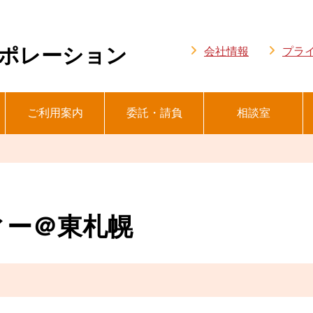
ポレーション
会社情報
プラ
ご利用案内
委託・請負
相談室
ィー＠東札幌