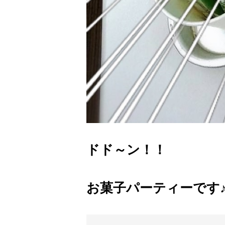
ドド～ン！！
お菓子パーティーです