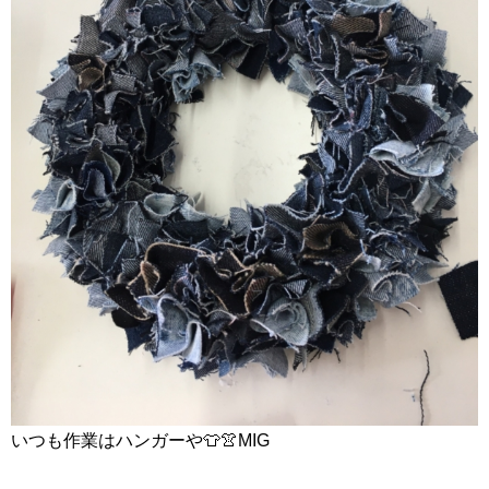
いつも作業はハンガーや👕👚MIG