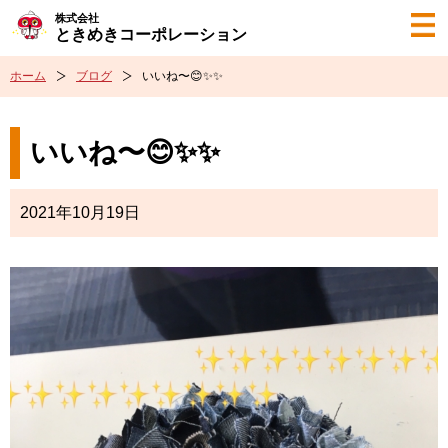
株式会社
ときめきコーポレーション
ホーム
ブログ
いいね〜😊✨✨
いいね〜😊✨✨
2021年10月19日