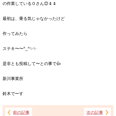
の作業しているＯさん😊🌷🌷
最初は、乗る気じゃなかったけど
作ってみたら
ステキ〜〜^_^✨✨
是非とも投稿して〜との事で
👍
新川事業所
鈴木でーす
前の記事
次の記事